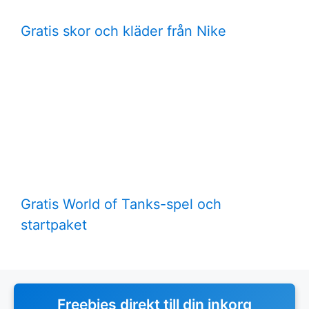
Gratis skor och kläder från Nike
Gratis World of Tanks-spel och
startpaket
Freebies direkt till din inkorg