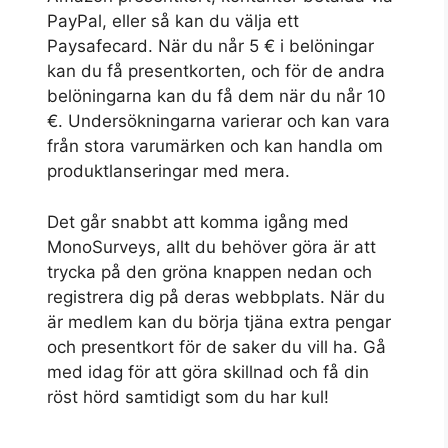
PayPal, eller så kan du välja ett
Paysafecard. När du når 5 € i belöningar
kan du få presentkorten, och för de andra
belöningarna kan du få dem när du når 10
€. Undersökningarna varierar och kan vara
från stora varumärken och kan handla om
produktlanseringar med mera.
Det går snabbt att komma igång med
MonoSurveys, allt du behöver göra är att
trycka på den gröna knappen nedan och
registrera dig på deras webbplats. När du
är medlem kan du börja tjäna extra pengar
och presentkort för de saker du vill ha. Gå
med idag för att göra skillnad och få din
röst hörd samtidigt som du har kul!