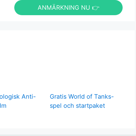
ANMÄRKNING NU 👉
ologisk Anti-
Gratis World of Tanks-
lm
spel och startpaket