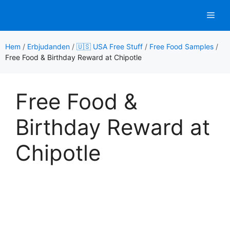
Hoppa
Men
till
innehåll
Hem
/
Erbjudanden
/
🇺🇸 USA Free Stuff
/
Free Food Samples
/
Free Food & Birthday Reward at Chipotle
Free Food &
Birthday Reward at
Chipotle