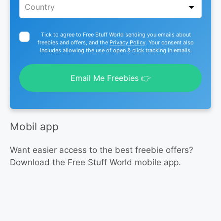
Tick to agree to Free Stuff World sending you emails about
freebies and offers, and the
Privacy Policy
. Your consent also
includes allowing the use of open & click tracking in emails.
Email Me Freebies 👉
Mobil app
Want easier access to the best freebie offers?
Download the Free Stuff World mobile app.