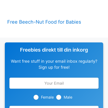
Free Beech-Nut Food for Babies
Freebies direkt till din inkorg
Want free stuff in your email inbox regularly?
Sign up for free!
Leave
this
field
blank
Female
Male