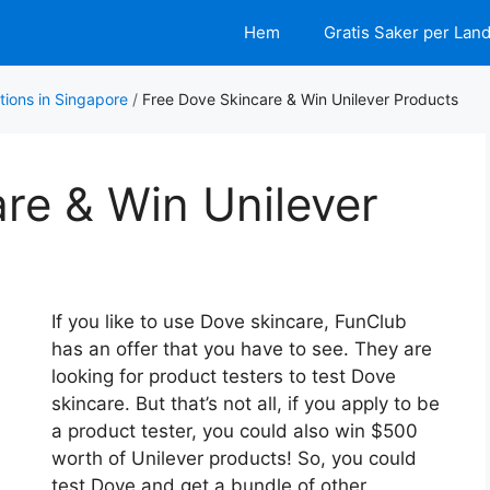
Hem
Gratis Saker per Lan
tions in Singapore
/
Free Dove Skincare & Win Unilever Products
re & Win Unilever
If you like to use Dove skincare, FunClub
has an offer that you have to see. They are
looking for product testers to test Dove
skincare. But that’s not all, if you apply to be
a product tester, you could also win $500
worth of Unilever products! So, you could
test Dove and get a bundle of other