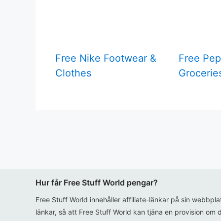
Free Nike Footwear &
Free Pep
Clothes
Grocerie
Hur får Free Stuff World pengar?
Free Stuff World innehåller affiliate-länkar på sin webbpl
länkar, så att Free Stuff World kan tjäna en provision om d