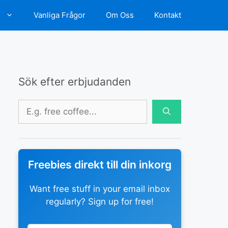
d
Vanliga Frågor
Om Oss
Kontakt
Sök efter erbjudanden
Sök
efter:
Freebies direkt till din inkorg
Want free stuff in your email inbox
regularly? Sign up for free!
Leave