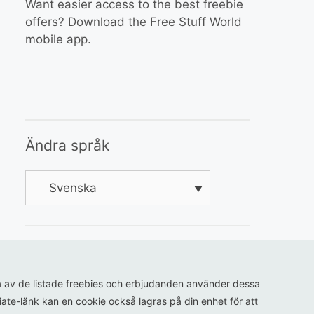
Want easier access to the best freebie
offers? Download the Free Stuff World
mobile app.
Ändra språk
Svenska
ågra av de listade freebies och erbjudanden använder dessa
iliate-länk kan en cookie också lagras på din enhet för att