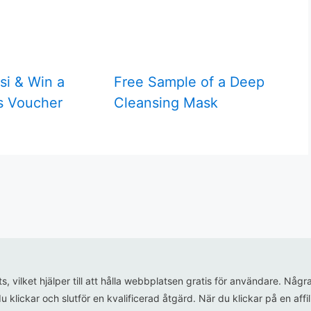
si & Win a
Free Sample of a Deep
s Voucher
Cleansing Mask
ats, vilket hjälper till att hålla webbplatsen gratis för användare. N
u klickar och slutför en kvalificerad åtgärd. När du klickar på en aff