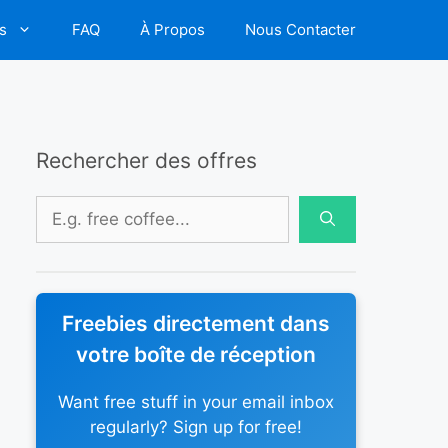
s
FAQ
À Propos
Nous Contacter
Rechercher des offres
Rechercher :
Freebies directement dans
votre boîte de réception
Want free stuff in your email inbox
regularly? Sign up for free!