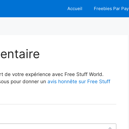
Accueil
Freebies Par Pay
entaire
t de votre expérience avec Free Stuff World.
essous pour donner un
avis honnête sur Free Stuff