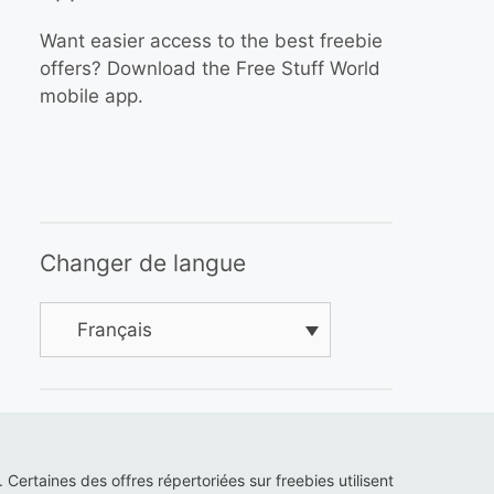
Want easier access to the best freebie
offers? Download the Free Stuff World
mobile app.
Changer de langue
Français
s. Certaines des offres répertoriées sur freebies utilisent