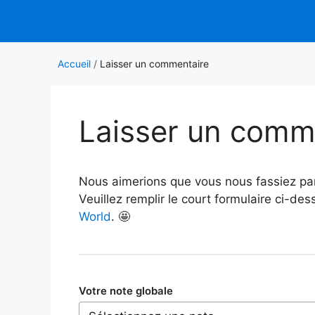
Aller
au
contenu
Accueil
/
Laisser un commentaire
Laisser un comm
Nous aimerions que vous nous fassiez par
Veuillez remplir le court formulaire ci-d
World
. 🤩
Votre note globale