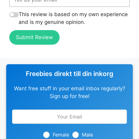
This review is based on my own experience
and is my genuine opinion.
Submit Review
Freebies direkt till din inkorg
Want free stuff in your email inbox regularly?
Sign up for free!
Leave
this
field
blank
Female
Male