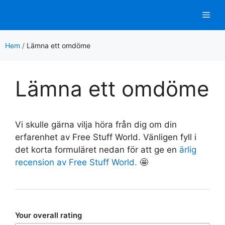
Hoppa
Men
till
innehåll
Hem
/
Lämna ett omdöme
Lämna ett omdöme
Vi skulle gärna vilja höra från dig om din
erfarenhet av Free Stuff World. Vänligen fyll i
det korta formuläret nedan för att ge en
ärlig
recension av Free Stuff World.
🤩
Your overall rating