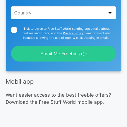
Tick to agree to Free Stuff World sending you emails about
freebies and offers, and the
Privacy Policy
. Your consent also
includes allowing the use of open & click tracking in emails.
Email Me Freebies 👉
Mobil app
Want easier access to the best freebie offers?
Download the Free Stuff World mobile app.