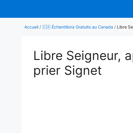
Aller
au
contenu
Accueil
/
🇨🇦 Échantillons Gratuits au Canada
/
Libre Se
Libre Seigneur, 
prier Signet