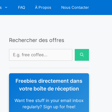
s
FAQ
À Propos
Nous Contacter
Rechercher des offres
Rechercher :
Freebies directement dans
votre boîte de réception
Want free stuff in your email inbox
regularly? Sign up for free!