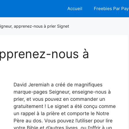
Accueil
Freebies Par Pay
igneur, apprenez-nous à prier Signet
apprenez-nous à
David Jeremiah a créé de magnifiques
marque-pages Seigneur, enseigne-nous à
prier, et vous pouvez en commander un
gratuitement ! Le signet a été conçu comme
un rappel à la prière et comporte le Notre
Père au dos. Vous pouvez l’utiliser pour lire
votre Bible et d’autres livres, ou l’offrir à un