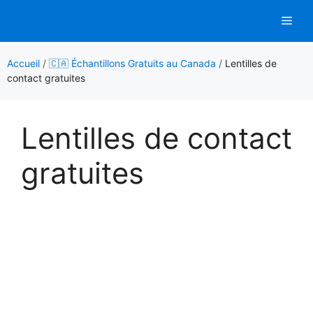
Aller
Men
au
contenu
Accueil
/
🇨🇦 Échantillons Gratuits au Canada
/
Lentilles de
contact gratuites
Lentilles de contact
gratuites