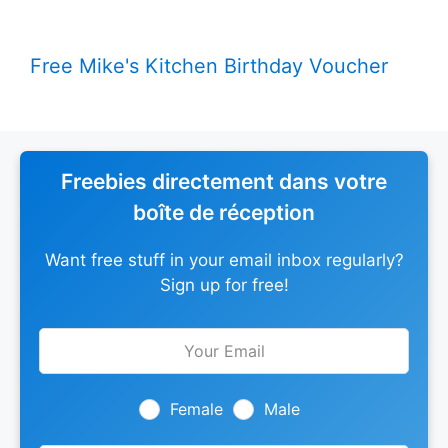
Free Mike's Kitchen Birthday Voucher
Freebies directement dans votre
boîte de réception
Want free stuff in your email inbox regularly?
Sign up for free!
Leave
this
field
blank
Female
Male