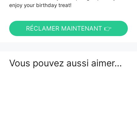
enjoy your birthday treat!
RÉCLAMER MAINTENANT 👉
Vous pouvez aussi aimer…