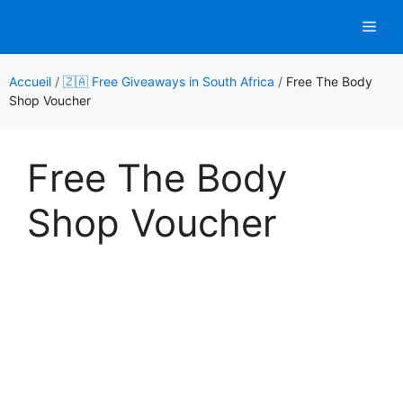
Aller
Men
au
contenu
Accueil
/
🇿🇦 Free Giveaways in South Africa
/
Free The Body
Shop Voucher
Free The Body
Shop Voucher