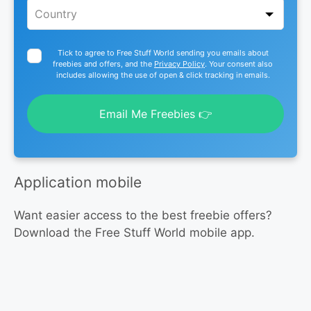
Tick to agree to Free Stuff World sending you emails about
freebies and offers, and the
Privacy Policy
. Your consent also
includes allowing the use of open & click tracking in emails.
Email Me Freebies 👉
Application mobile
Want easier access to the best freebie offers?
Download the Free Stuff World mobile app.