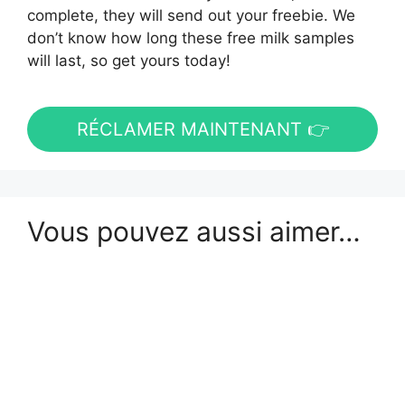
complete, they will send out your freebie. We
don’t know how long these free milk samples
will last, so get yours today!
RÉCLAMER MAINTENANT 👉
Vous pouvez aussi aimer…