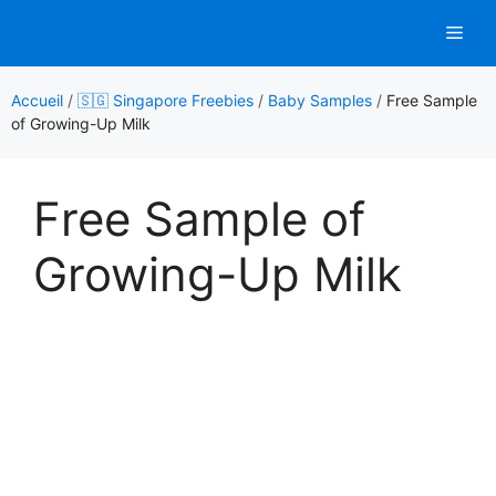
Aller
Men
au
contenu
Accueil
/
🇸🇬 Singapore Freebies
/
Baby Samples
/
Free Sample
of Growing-Up Milk
Free Sample of
Growing-Up Milk