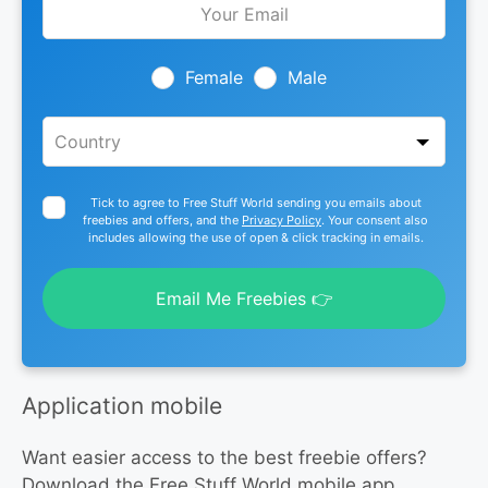
this
field
blank
Female
Male
Tick to agree to Free Stuff World sending you emails about
freebies and offers, and the
Privacy Policy
. Your consent also
includes allowing the use of open & click tracking in emails.
Email Me Freebies 👉
Application mobile
Want easier access to the best freebie offers?
Download the Free Stuff World mobile app.