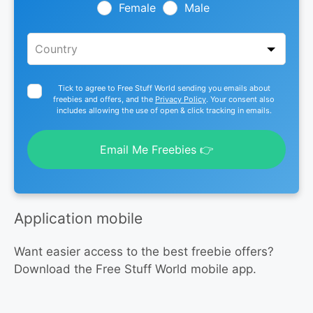
blank
Female
Male
Tick to agree to Free Stuff World sending you emails about
freebies and offers, and the
Privacy Policy
. Your consent also
includes allowing the use of open & click tracking in emails.
Email Me Freebies 👉
Application mobile
Want easier access to the best freebie offers?
Download the Free Stuff World mobile app.