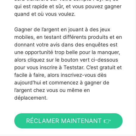
qui est rapide et sûr, et vous pouvez gagner
quand et où vous voulez.
Gagner de l’argent en jouant à des jeux
mobiles, en testant différents produits et en
donnant votre avis dans des enquêtes est
une opportunité trop belle pour la manquer,
alors cliquez sur le bouton vert ci-dessous
pour vous inscrire à Teststar. C’est gratuit et
facile à faire, alors inscrivez-vous dès
aujourd’hui et commencez à gagner de
l’argent chez vous ou même en
déplacement.
RÉCLAMER MAINTENANT 👉