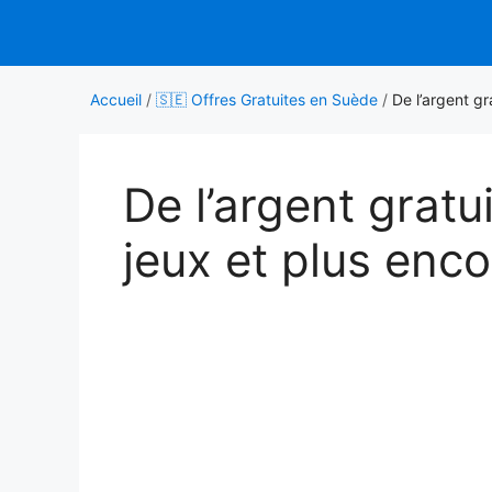
Aller
au
contenu
Accueil
/
🇸🇪 Offres Gratuites en Suède
/
De l’argent gr
De l’argent gratu
jeux et plus enco