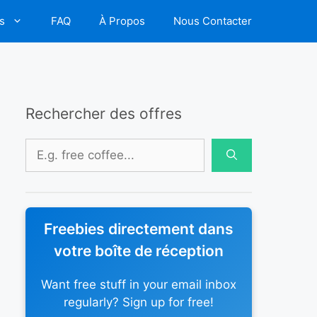
s
FAQ
À Propos
Nous Contacter
Rechercher des offres
Rechercher :
Freebies directement dans
votre boîte de réception
Want free stuff in your email inbox
regularly? Sign up for free!