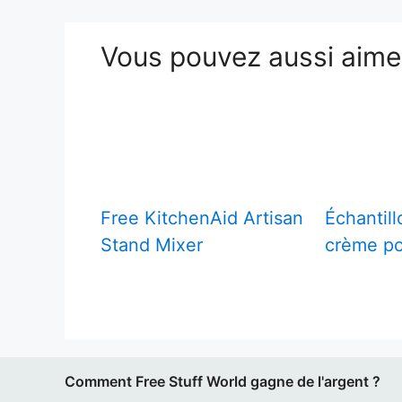
Vous pouvez aussi aim
Free KitchenAid Artisan
Échantill
Stand Mixer
crème po
Comment Free Stuff World gagne de l'argent ?