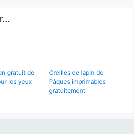
er…
on gratuit de
Oreilles de lapin de
ur les yeux
Pâques imprimables
gratuitement