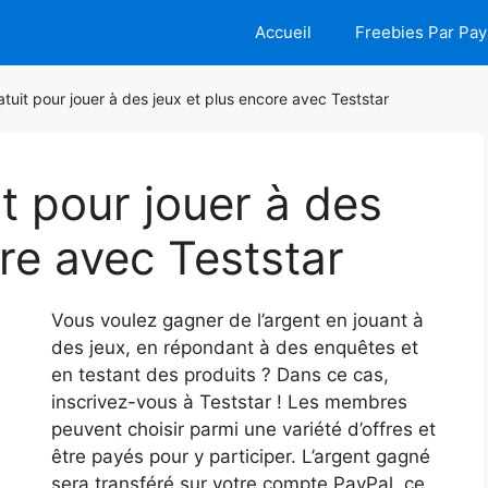
Accueil
Freebies Par Pay
atuit pour jouer à des jeux et plus encore avec Teststar
it pour jouer à des
re avec Teststar
Vous voulez gagner de l’argent en jouant à
des jeux, en répondant à des enquêtes et
en testant des produits ? Dans ce cas,
inscrivez-vous à Teststar ! Les membres
peuvent choisir parmi une variété d’offres et
être payés pour y participer. L’argent gagné
sera transféré sur votre compte PayPal, ce