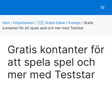
Hoppa
Men
till
innehåll
Hem
/
Erbjudanden
/
🇸🇪 Gratis Saker i Sverige
/
Gratis
kontanter för att spela spel och mer med Teststar
Gratis kontanter för
att spela spel och
mer med Teststar