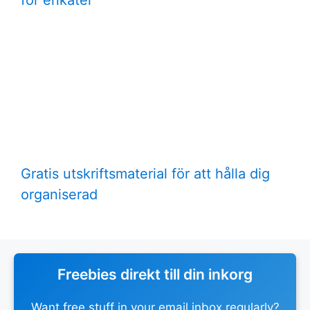
Gratis utskriftsmaterial för att hålla dig
organiserad
Freebies direkt till din inkorg
Want free stuff in your email inbox regularly?