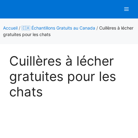
Aller
Men
au
contenu
Accueil
/
🇨🇦 Échantillons Gratuits au Canada
/
Cuillères à lécher
gratuites pour les chats
Cuillères à lécher
gratuites pour les
chats