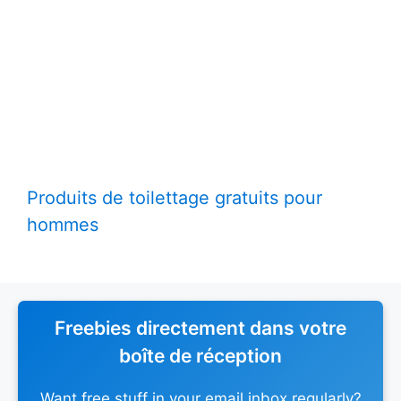
Produits de toilettage gratuits pour
hommes
Freebies directement dans votre
boîte de réception
Want free stuff in your email inbox regularly?