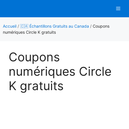
Aller
Men
au
contenu
Accueil
/
🇨🇦 Échantillons Gratuits au Canada
/
Coupons
numériques Circle K gratuits
Coupons
numériques Circle
K gratuits