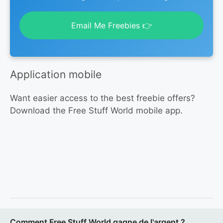
Email Me Freebies 👉
Application mobile
Want easier access to the best freebie offers?
Download the Free Stuff World mobile app.
Comment Free Stuff World gagne de l'argent ?