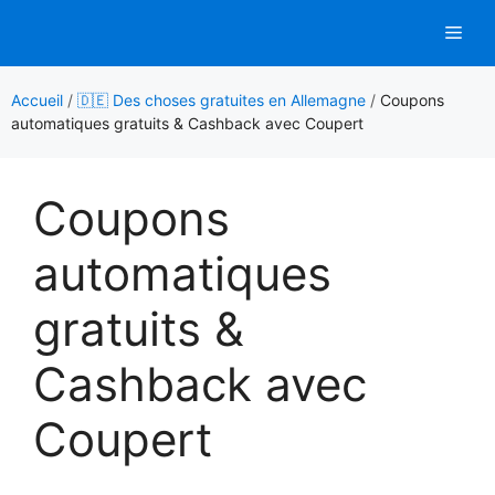
Aller
Men
au
contenu
Accueil
/
🇩🇪 Des choses gratuites en Allemagne
/
Coupons
automatiques gratuits & Cashback avec Coupert
Coupons
automatiques
gratuits &
Cashback avec
Coupert