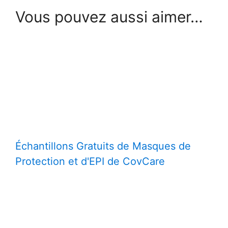
Vous pouvez aussi aimer…
Échantillons Gratuits de Masques de
Protection et d'EPI de CovCare