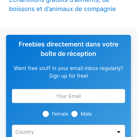
boissons et d'animaux de compagnie
Freebies directement dans votre
boîte de réception
Want free stuff in your email inbox regularly?
Sign up for free!
Leave
this
field
blank
Female
Male