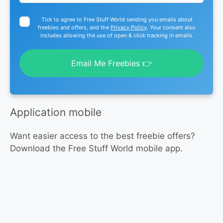
Tick to agree to Free Stuff World sending you emails about
freebies and offers, and the
Privacy Policy
. Your consent also
includes allowing the use of open & click tracking in emails.
Email Me Freebies 👉
Application mobile
Want easier access to the best freebie offers?
Download the Free Stuff World mobile app.