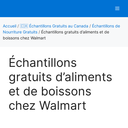
Aller
Men
au
contenu
Accueil
/
🇨🇦 Échantillons Gratuits au Canada
/
Échantillons de
Nourriture Gratuits
/
Échantillons gratuits d’aliments et de
boissons chez Walmart
Échantillons
gratuits d’aliments
et de boissons
chez Walmart