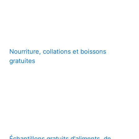
Nourriture, collations et boissons
gratuites
Échantillons gratuits d'aliments, de