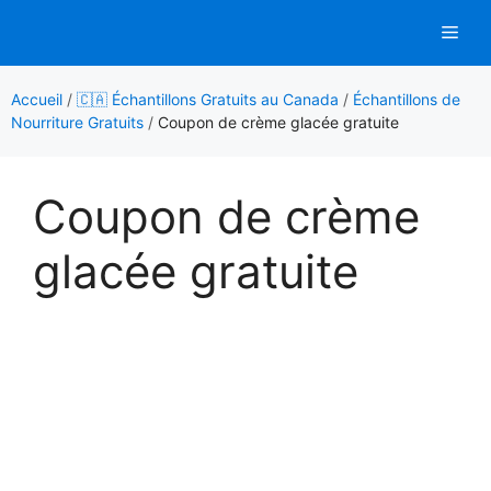
Aller
Men
au
contenu
Accueil
/
🇨🇦 Échantillons Gratuits au Canada
/
Échantillons de
Nourriture Gratuits
/
Coupon de crème glacée gratuite
Coupon de crème
glacée gratuite