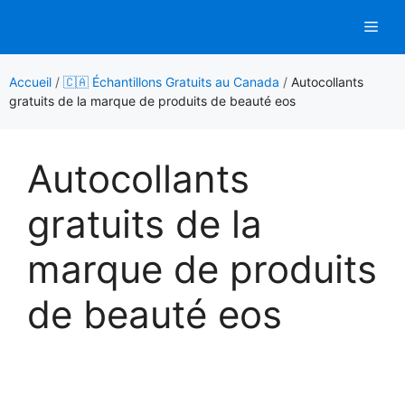
Aller
Men
au
contenu
Accueil
/
🇨🇦 Échantillons Gratuits au Canada
/
Autocollants
gratuits de la marque de produits de beauté eos
Autocollants
gratuits de la
marque de produits
de beauté eos