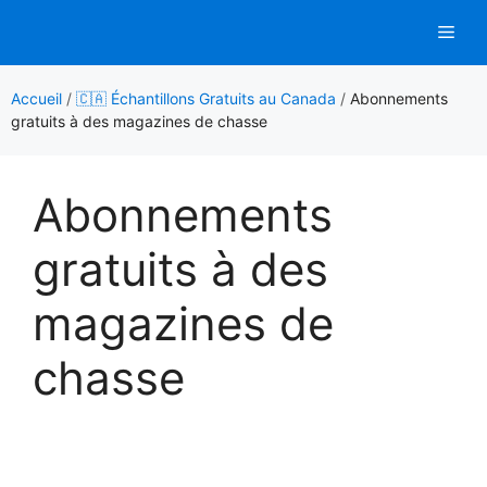
Aller
Men
au
contenu
Accueil
/
🇨🇦 Échantillons Gratuits au Canada
/
Abonnements
gratuits à des magazines de chasse
Abonnements
gratuits à des
magazines de
chasse