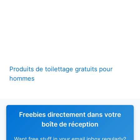
Produits de toilettage gratuits pour
hommes
Freebies directement dans votre
boîte de réception
Want free stuff in your email inbox regularly?