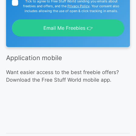
Tick to agree to Free Stuff World sending you emails about
freebies and offers, and the
Privacy Policy
. Your consent also
includes allowing the use of open & click tracking in emails.
Email Me Freebies 👉
Application mobile
Want easier access to the best freebie offers?
Download the Free Stuff World mobile app.