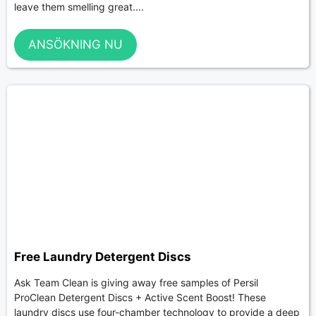
leave them smelling great....
ANSÖKNING NU
Free Laundry Detergent Discs
Ask Team Clean is giving away free samples of Persil
ProClean Detergent Discs + Active Scent Boost! These
laundry discs use four-chamber technology to provide a deep