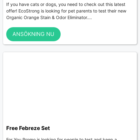
If you have cats or dogs, you need to check out this latest
offer! EcoStrong is looking for pet parents to test their new
Organic Orange Stain & Odor Eliminator....
ANSÖKNING NU
Free Febreze Set
For You Promo is looking for people to test and keep a