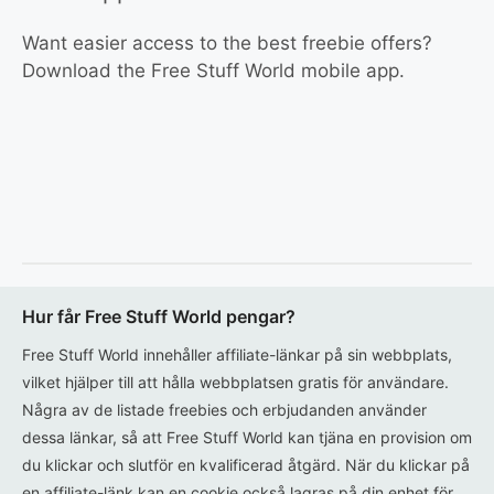
Want easier access to the best freebie offers?
Download the Free Stuff World mobile app.
Hur får Free Stuff World pengar?
Free Stuff World innehåller affiliate-länkar på sin webbplats,
vilket hjälper till att hålla webbplatsen gratis för användare.
Några av de listade freebies och erbjudanden använder
dessa länkar, så att Free Stuff World kan tjäna en provision om
du klickar och slutför en kvalificerad åtgärd. När du klickar på
en affiliate-länk kan en cookie också lagras på din enhet för