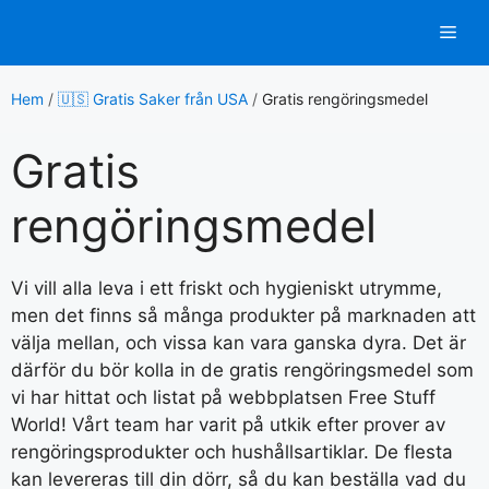
Hoppa
Men
till
innehåll
Hem
/
🇺🇸 Gratis Saker från USA
/
Gratis rengöringsmedel
Gratis
rengöringsmedel
Vi vill alla leva i ett friskt och hygieniskt utrymme,
men det finns så många produkter på marknaden att
välja mellan, och vissa kan vara ganska dyra. Det är
därför du bör kolla in de gratis rengöringsmedel som
vi har hittat och listat på webbplatsen Free Stuff
World! Vårt team har varit på utkik efter prover av
rengöringsprodukter och hushållsartiklar. De flesta
kan levereras till din dörr, så du kan beställa vad du