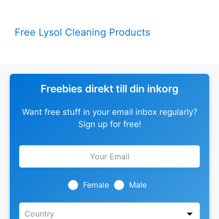
Free Lysol Cleaning Products
Freebies direkt till din inkorg
Want free stuff in your email inbox regularly?
Sign up for free!
Leave
this
field
blank
Female
Male