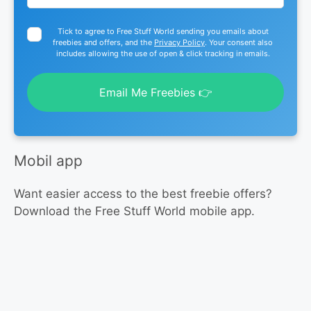
Tick to agree to Free Stuff World sending you emails about
freebies and offers, and the
Privacy Policy
. Your consent also
includes allowing the use of open & click tracking in emails.
Email Me Freebies 👉
Mobil app
Want easier access to the best freebie offers?
Download the Free Stuff World mobile app.