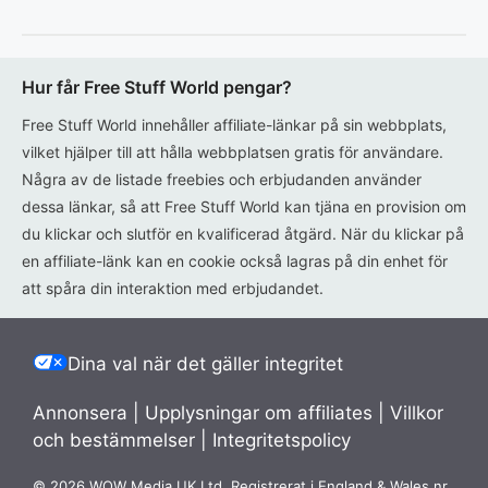
Hur får Free Stuff World pengar?
Free Stuff World innehåller affiliate-länkar på sin webbplats,
vilket hjälper till att hålla webbplatsen gratis för användare.
Några av de listade freebies och erbjudanden använder
dessa länkar, så att Free Stuff World kan tjäna en provision om
du klickar och slutför en kvalificerad åtgärd. När du klickar på
en affiliate-länk kan en cookie också lagras på din enhet för
att spåra din interaktion med erbjudandet.
Dina val när det gäller integritet
Annonsera
|
Upplysningar om affiliates
|
Villkor
och bestämmelser
|
Integritetspolicy
© 2026 WOW Media UK Ltd. Registrerat i England & Wales nr