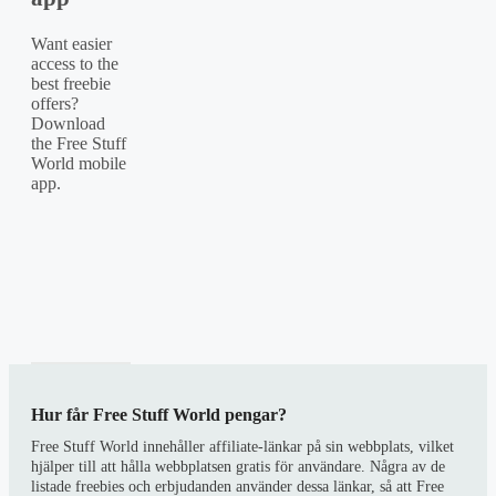
Want easier
access to the
best freebie
offers?
Download
the Free Stuff
World mobile
app.
Hur får Free Stuff World pengar?
Free Stuff World innehåller affiliate-länkar på sin webbplats, vilket
hjälper till att hålla webbplatsen gratis för användare. Några av de
listade freebies och erbjudanden använder dessa länkar, så att Free