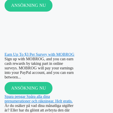
ANSÖKNING NU
Earn Up To $3 Per Survey with MOBROG
Sign up with MOBROG, and you can earn
cash rewards by taking part in online
surveys. MOBROG will pay your earnings
into your PayPal account, and you can earn
between...
ANSÖKNING NU
Spara pengar Spåra alla dina
prenumerationer och räkningar. Helt gratis.
Är du osäker på vad dina månatliga utgifter
är? Eller har du glömt att avbryta den där