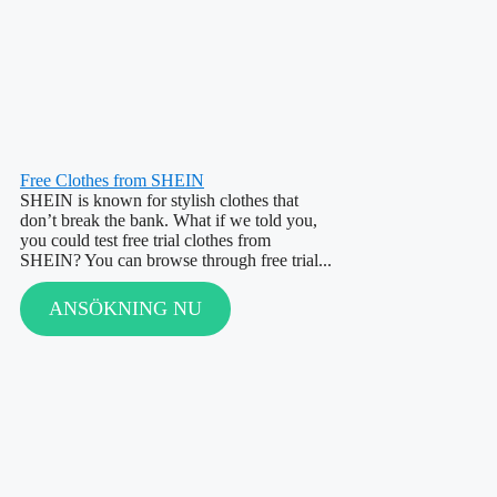
Free Clothes from SHEIN
SHEIN is known for stylish clothes that
don’t break the bank. What if we told you,
you could test free trial clothes from
SHEIN? You can browse through free trial...
ANSÖKNING NU