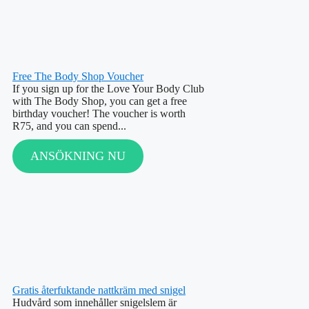
Free The Body Shop Voucher
If you sign up for the Love Your Body Club
with The Body Shop, you can get a free
birthday voucher! The voucher is worth
R75, and you can spend...
ANSÖKNING NU
Gratis återfuktande nattkräm med snigel
Hudvård som innehåller snigelslem är