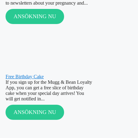
to newsletters about your pregnancy and...
ANSÖKNING NU
Free Birthday Cake
If you sign up for the Mugg & Bean Loyalty
App, you can get a free slice of birthday
cake when your special day arrives! You
will get notified in...
ANSÖKNING NU