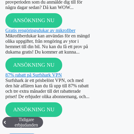
provperioden som du anmälde dig till för
några dagar sedan? Då kan WOW...
ANSÖKNING NU
Gratis rengöringsdukar av mikrofiber
Mikrofiberdukar kan användas för en mängd
olika uppgifter, från rengöring av ytor i
hemmet till din bil. Nu kan du få ett prov på
dukarna gratis! Du kommer att kunna...
ANSÖKNING NU
87% rabatt på Surfshark VPN
Surfshark är ett prisbelönt VPN, och med
den här affären kan du få upp till 87% rabatt
och tre extra månader till det rabatterade
priset! De erbjuder olika abonnemang, och...
ANSÖKNING NU
Tidigare
erbjudanden