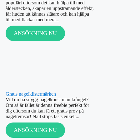
populärt eftersom det kan hjälpa till med
ålderstecken, skapar en uppstramande effekt,
får huden att kännas slätare och kan hjälpa
till med fläckar med mera....
ANSÖKNING NU
Gratis nagelklistermärken
Vill du ha snygg nagelkonst utan krångel?
Om så är fallet är denna freebie perfekt för
dig eftersom du kan få ett gratis prov på
nagelremsor! Nail strips fästs enkelt...
ANSÖKNING NU