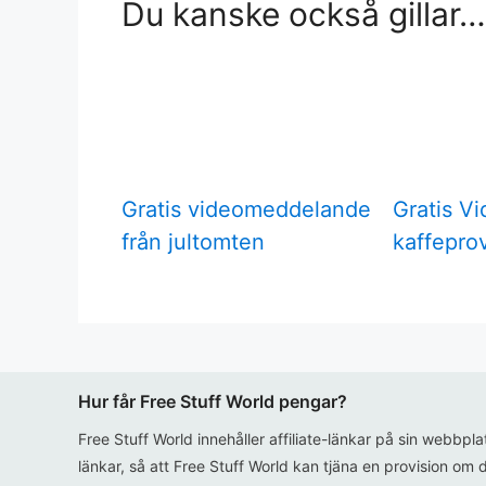
Du kanske också gillar…
Gratis videomeddelande
Gratis V
från jultomten
kaffepro
Hur får Free Stuff World pengar?
Free Stuff World innehåller affiliate-länkar på sin webbpl
länkar, så att Free Stuff World kan tjäna en provision om d