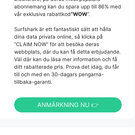
abonnemang kan du spara upp till 86% med
vår exklusiva rabattkod
”WOW
”.
Surfshark är ett fantastiskt sätt att hålla
dina data privata online, så klicka på
”CLAIM NOW” för att besöka deras
webbplats, där du kan få detta erbjudande.
Väl där kan du läsa mer information och få
ditt rabatterade pris. Prova det idag, du får
till och med en 30-dagars pengarna-
tillbaka-garanti.
ANMÄRKNING NU 👉