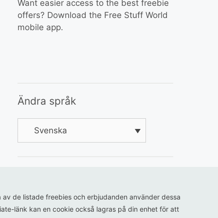
Want easier access to the best freebie
offers? Download the Free Stuff World
mobile app.
Ändra språk
Svenska
ågra av de listade freebies och erbjudanden använder dessa
iliate-länk kan en cookie också lagras på din enhet för att