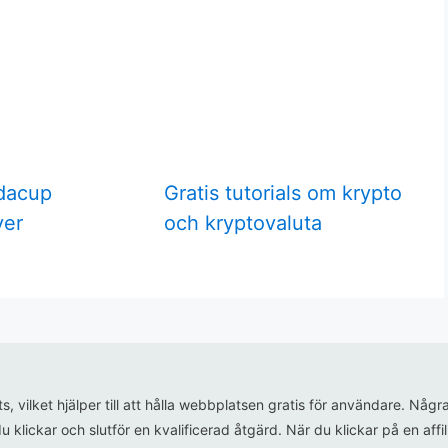
idacup
Gratis tutorials om krypto
ver
och kryptovaluta
ats, vilket hjälper till att hålla webbplatsen gratis för användare. N
u klickar och slutför en kvalificerad åtgärd. När du klickar på en aff