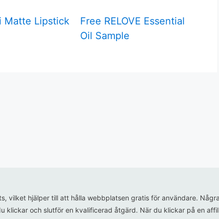
 Matte Lipstick
Free RELOVE Essential
Oil Sample
ats, vilket hjälper till att hålla webbplatsen gratis för användare. N
u klickar och slutför en kvalificerad åtgärd. När du klickar på en aff