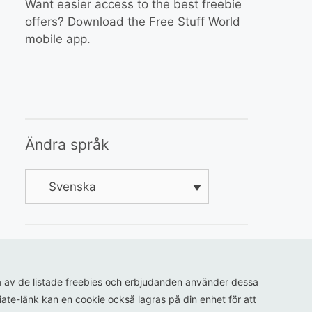
Want easier access to the best freebie
offers? Download the Free Stuff World
mobile app.
Ändra språk
Svenska
ågra av de listade freebies och erbjudanden använder dessa
iliate-länk kan en cookie också lagras på din enhet för att