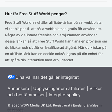
Hur får Free Stuff World pengar?
Free Stuff World innehåller affiliate-länkar på sin webbplats,
vilket hjälper till att hålla webbplatsen gratis för användare.
Några av de listade freebies och erbjudanden använder
dessa länkar, så att Free Stuff World kan tjäna en provision om
du klickar och slutför en kvalificerad åtgärd. När du klickar på
en affiliate-länk kan en cookie också lagras på din enhet för
att spåra din interaktion med erbjudandet.
Dina val när det gäller integritet
Annonsera
|
Upplysningar om affiliates
|
Villkor
och bestämmelser
|
Integritetspolicy
© 2026 WOW Media UK Ltd. Registrerat i England & Wales nr
06305560.