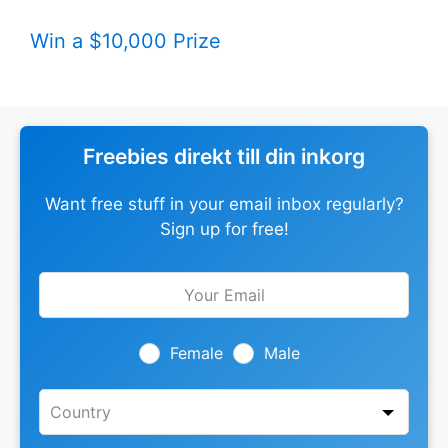
Win a $10,000 Prize
Freebies direkt till din inkorg
Want free stuff in your email inbox regularly?
Sign up for free!
Leave
this
field
blank
Female
Male