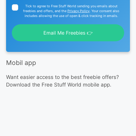
Tick to agree to Free Stuff World sending you emails about
freebies and offers, and the
Privacy Policy
. Your consent also
includes allowing the use of open & click tracking in emails.
Email Me Freebies 👉
Mobil app
Want easier access to the best freebie offers?
Download the Free Stuff World mobile app.