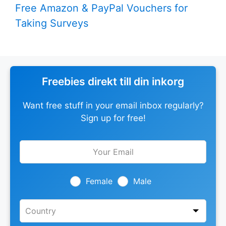
Free Amazon & PayPal Vouchers for
Taking Surveys
Freebies direkt till din inkorg
Want free stuff in your email inbox regularly?
Sign up for free!
Leave
this
field
blank
Female
Male