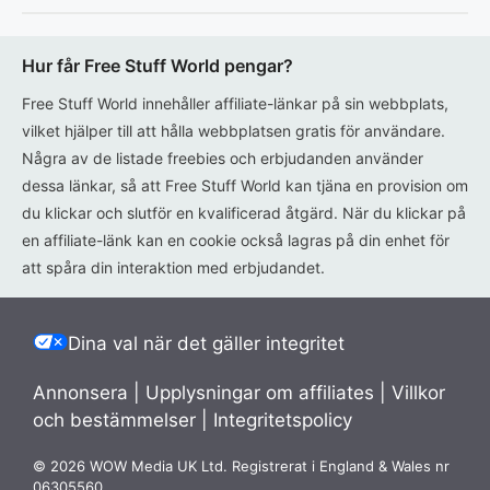
Hur får Free Stuff World pengar?
Free Stuff World innehåller affiliate-länkar på sin webbplats,
vilket hjälper till att hålla webbplatsen gratis för användare.
Några av de listade freebies och erbjudanden använder
dessa länkar, så att Free Stuff World kan tjäna en provision om
du klickar och slutför en kvalificerad åtgärd. När du klickar på
en affiliate-länk kan en cookie också lagras på din enhet för
att spåra din interaktion med erbjudandet.
Dina val när det gäller integritet
Annonsera
|
Upplysningar om affiliates
|
Villkor
och bestämmelser
|
Integritetspolicy
© 2026 WOW Media UK Ltd. Registrerat i England & Wales nr
06305560.