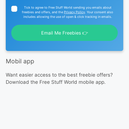
Tick to agree to Free Stuff World sending you emails about
freebies and offers, and the
Privacy Policy
. Your consent also
includes allowing the use of open & click tracking in emails.
Email Me Freebies 👉
Mobil app
Want easier access to the best freebie offers?
Download the Free Stuff World mobile app.