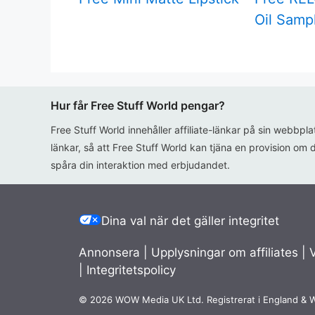
Oil Samp
Hur får Free Stuff World pengar?
Free Stuff World innehåller affiliate-länkar på sin webbpl
länkar, så att Free Stuff World kan tjäna en provision om d
spåra din interaktion med erbjudandet.
Dina val när det gäller integritet
Annonsera
|
Upplysningar om affiliates
|
|
Integritetspolicy
© 2026 WOW Media UK Ltd. Registrerat i England & 