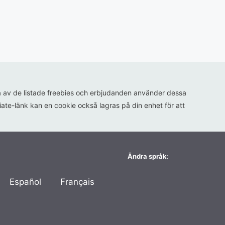
ågra av de listade freebies och erbjudanden använder dessa
iliate-länk kan en cookie också lagras på din enhet för att
Ändra språk
:
Español
Français