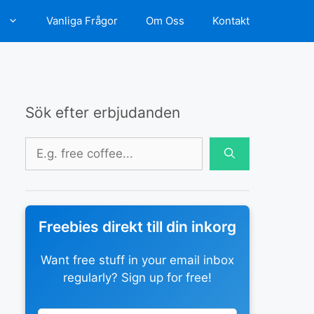
d
Vanliga Frågor
Om Oss
Kontakt
Sök efter erbjudanden
Sök
efter:
Freebies direkt till din inkorg
Want free stuff in your email inbox
regularly? Sign up for free!
Leave