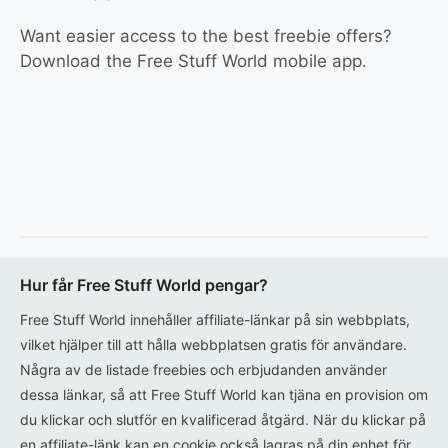
Want easier access to the best freebie offers?
Download the Free Stuff World mobile app.
Hur får Free Stuff World pengar?
Free Stuff World innehåller affiliate-länkar på sin webbplats,
vilket hjälper till att hålla webbplatsen gratis för användare.
Några av de listade freebies och erbjudanden använder
dessa länkar, så att Free Stuff World kan tjäna en provision om
du klickar och slutför en kvalificerad åtgärd. När du klickar på
en affiliate-länk kan en cookie också lagras på din enhet för