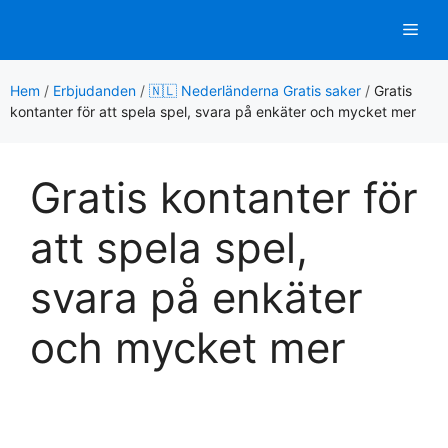
Hoppa
Men
till
innehåll
Hem
/
Erbjudanden
/
🇳🇱 Nederländerna Gratis saker
/
Gratis
kontanter för att spela spel, svara på enkäter och mycket mer
Gratis kontanter för
att spela spel,
svara på enkäter
och mycket mer