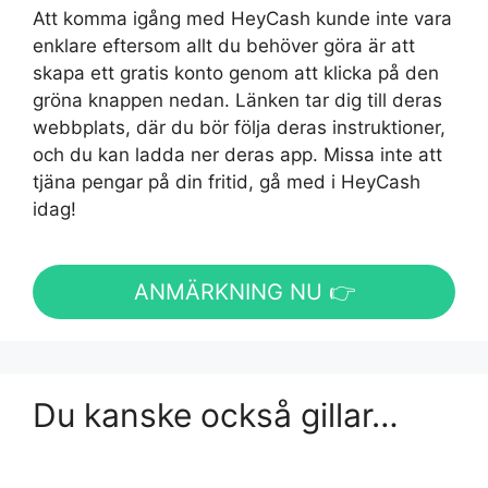
Att komma igång med HeyCash kunde inte vara
enklare eftersom allt du behöver göra är att
skapa ett gratis konto genom att klicka på den
gröna knappen nedan. Länken tar dig till deras
webbplats, där du bör följa deras instruktioner,
och du kan ladda ner deras app. Missa inte att
tjäna pengar på din fritid, gå med i HeyCash
idag!
ANMÄRKNING NU 👉
Du kanske också gillar…