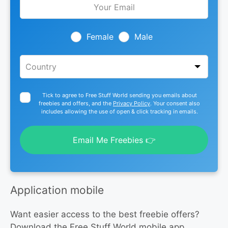
this
field
blank
Female
Male
Tick to agree to Free Stuff World sending you emails about
freebies and offers, and the
Privacy Policy
. Your consent also
includes allowing the use of open & click tracking in emails.
Email Me Freebies 👉
Application mobile
Want easier access to the best freebie offers?
Download the Free Stuff World mobile app.