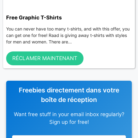
Free Graphic T-Shirts
You can never have too many t-shirts, and with this offer, you
can get one for free! Raad is giving away t-shirts with styles
for men and women. There are...
RÉCLAMER MAINTENANT
Freebies directement dans votre
boîte de réception
Want free stuff in your email inbox regularly?
Sign up for free!
Leave