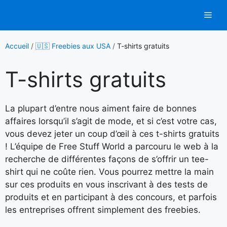
Aller
Men
au
contenu
Accueil
/
🇺🇸 Freebies aux USA
/
T-shirts gratuits
T-shirts gratuits
La plupart d’entre nous aiment faire de bonnes
affaires lorsqu’il s’agit de mode, et si c’est votre cas,
vous devez jeter un coup d’œil à ces t-shirts gratuits
! L’équipe de Free Stuff World a parcouru le web à la
recherche de différentes façons de s’offrir un tee-
shirt qui ne coûte rien. Vous pourrez mettre la main
sur ces produits en vous inscrivant à des tests de
produits et en participant à des concours, et parfois
les entreprises offrent simplement des freebies.