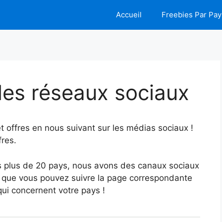
Accueil
Freebies Par Pay
les réseaux sociaux
t offres en nous suivant sur les médias sociaux !
fres.
 plus de 20 pays, nous avons des canaux sociaux
e que vous pouvez suivre la page correspondante
qui concernent votre pays !