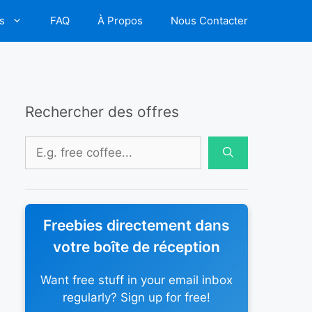
s
FAQ
À Propos
Nous Contacter
Rechercher des offres
Rechercher :
Freebies directement dans
votre boîte de réception
Want free stuff in your email inbox
regularly? Sign up for free!