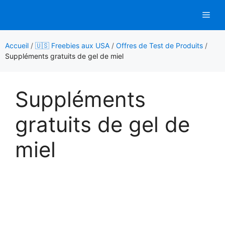
Aller
Men
au
contenu
Accueil
/
🇺🇸 Freebies aux USA
/
Offres de Test de Produits
/
Suppléments gratuits de gel de miel
Suppléments
gratuits de gel de
miel