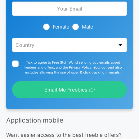
Leave
this
field
blank
Female
Male
Tick to agree to Free Stuff World sending you emails about
freebies and offers, and the
Privacy Policy
. Your consent also
includes allowing the use of open & click tracking in emails.
Email Me Freebies 👉
Application mobile
Want easier access to the best freebie offers?