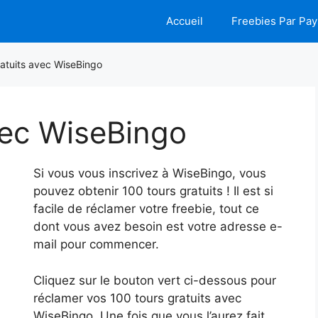
Accueil
Freebies Par Pay
ratuits avec WiseBingo
vec WiseBingo
Si vous vous inscrivez à WiseBingo, vous
pouvez obtenir 100 tours gratuits ! Il est si
facile de réclamer votre freebie, tout ce
dont vous avez besoin est votre adresse e-
mail pour commencer.
Cliquez sur le bouton vert ci-dessous pour
réclamer vos 100 tours gratuits avec
WiseBingo. Une fois que vous l’aurez fait,