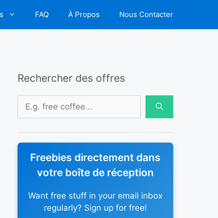
s
FAQ
À Propos
Nous Contacter
Rechercher des offres
Rechercher :
Freebies directement dans
votre boîte de réception
Want free stuff in your email inbox
regularly? Sign up for free!