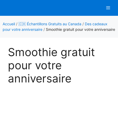
Aller
Men
au
contenu
Accueil
/
🇨🇦 Échantillons Gratuits au Canada
/
Des cadeaux
pour votre anniversaire
/
Smoothie gratuit pour votre anniversaire
Smoothie gratuit
pour votre
anniversaire