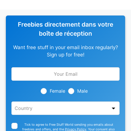
Freebies directement dans votre
boîte de réception
Want free stuff in your email inbox regularly?
Sign up for free!
Leave
this
field
blank
Female
Male
Tick to agree to Free Stuff World sending you emails about
freebies and offers, and the
Privacy Policy
. Your consent also