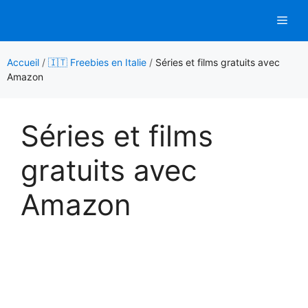
Aller
Men
au
contenu
Accueil
/
🇮🇹 Freebies en Italie
/
Séries et films gratuits avec
Amazon
Séries et films
gratuits avec
Amazon