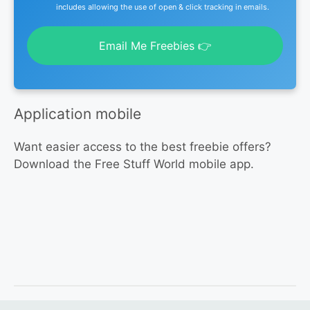
includes allowing the use of open & click tracking in emails.
Email Me Freebies 👉
Application mobile
Want easier access to the best freebie offers?
Download the Free Stuff World mobile app.