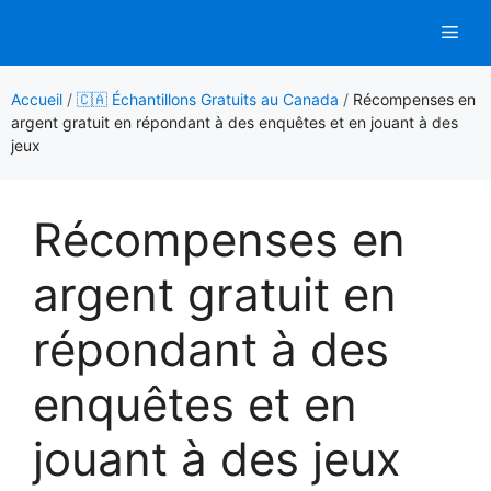
Aller
Men
au
contenu
Accueil
/
🇨🇦 Échantillons Gratuits au Canada
/
Récompenses en
argent gratuit en répondant à des enquêtes et en jouant à des
jeux
Récompenses en
argent gratuit en
répondant à des
enquêtes et en
jouant à des jeux