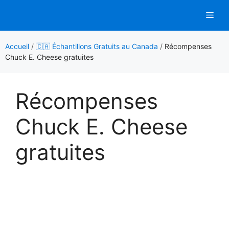
Aller
Men
au
contenu
Accueil
/
🇨🇦 Échantillons Gratuits au Canada
/
Récompenses
Chuck E. Cheese gratuites
Récompenses
Chuck E. Cheese
gratuites