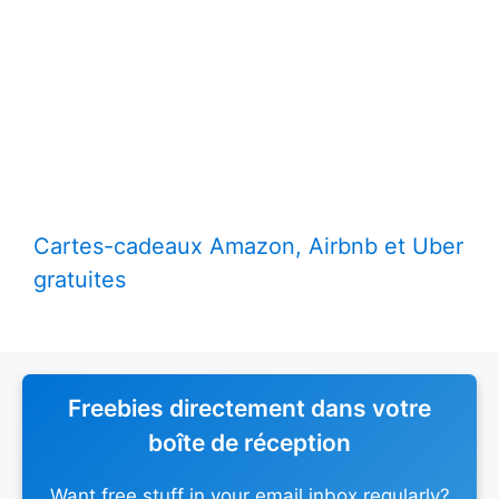
Cartes-cadeaux Amazon, Airbnb et Uber
gratuites
Freebies directement dans votre
boîte de réception
Want free stuff in your email inbox regularly?