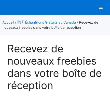
Aller
Men
au
contenu
Accueil
/
🇨🇦 Échantillons Gratuits au Canada
/
Recevez de
nouveaux freebies dans votre boîte de réception
Recevez de
nouveaux freebies
dans votre boîte de
réception