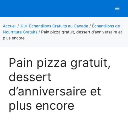
Aller
Men
au
contenu
Accueil
/
🇨🇦 Échantillons Gratuits au Canada
/
Échantillons de
Nourriture Gratuits
/
Pain pizza gratuit, dessert d’anniversaire et
plus encore
Pain pizza gratuit,
dessert
d’anniversaire et
plus encore