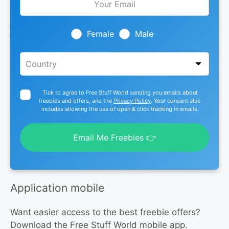
this
field
blank
Female
Male
Tick to agree to Free Stuff World sending you emails about
freebies and offers, and the
Privacy Policy
. Your consent also
includes allowing the use of open & click tracking in emails.
Email Me Freebies 👉
Application mobile
Want easier access to the best freebie offers?
Download the Free Stuff World mobile app.