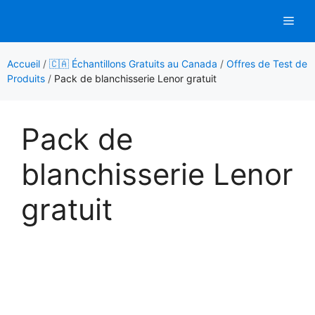
Aller
Men
au
contenu
Accueil
/
🇨🇦 Échantillons Gratuits au Canada
/
Offres de Test de
Produits
/
Pack de blanchisserie Lenor gratuit
Pack de
blanchisserie Lenor
gratuit