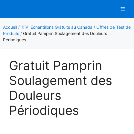
Aller
Men
au
contenu
Accueil
/
🇨🇦 Échantillons Gratuits au Canada
/
Offres de Test de
Produits
/
Gratuit Pamprin Soulagement des Douleurs
Périodiques
Gratuit Pamprin
Soulagement des
Douleurs
Périodiques