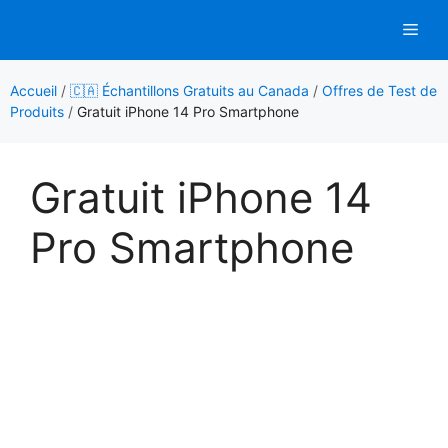
Aller
Men
au
contenu
Accueil
/
🇨🇦 Échantillons Gratuits au Canada
/
Offres de Test de
Produits
/
Gratuit iPhone 14 Pro Smartphone
Gratuit iPhone 14
Pro Smartphone