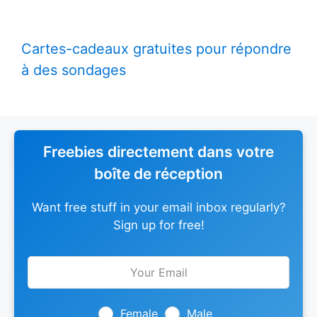
Cartes-cadeaux gratuites pour répondre
à des sondages
Freebies directement dans votre
boîte de réception
Want free stuff in your email inbox regularly?
Sign up for free!
Leave
this
field
blank
Female
Male