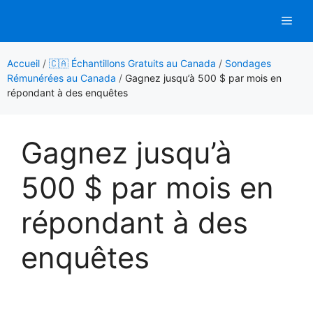
Aller
Men
au
contenu
Accueil
/
🇨🇦 Échantillons Gratuits au Canada
/
Sondages
Rémunérées au Canada
/
Gagnez jusqu’à 500 $ par mois en
répondant à des enquêtes
Gagnez jusqu’à
500 $ par mois en
répondant à des
enquêtes