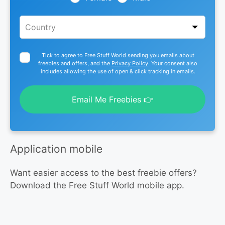
Tick to agree to Free Stuff World sending you emails about
freebies and offers, and the
Privacy Policy
. Your consent also
includes allowing the use of open & click tracking in emails.
Email Me Freebies 👉
Application mobile
Want easier access to the best freebie offers?
Download the Free Stuff World mobile app.