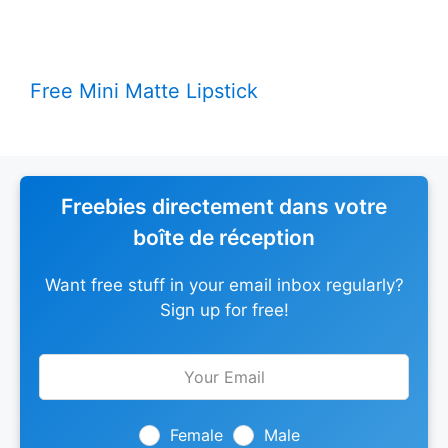
Free Mini Matte Lipstick
Freebies directement dans votre
boîte de réception
Want free stuff in your email inbox regularly?
Sign up for free!
Leave
this
field
blank
Female
Male