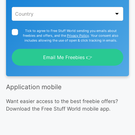
Tick to agree to Free Stuff World sending you emails about
freebies and offers, and the
Privacy Policy
. Your consent also
includes allowing the use of open & click tracking in emails.
Email Me Freebies 👉
Application mobile
Want easier access to the best freebie offers?
Download the Free Stuff World mobile app.