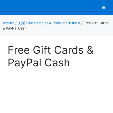
Aller
Men
au
contenu
Accueil
/
🇮🇳 Free Samples & Products in India
/
Free Gift Cards
& PayPal Cash
Free Gift Cards &
PayPal Cash