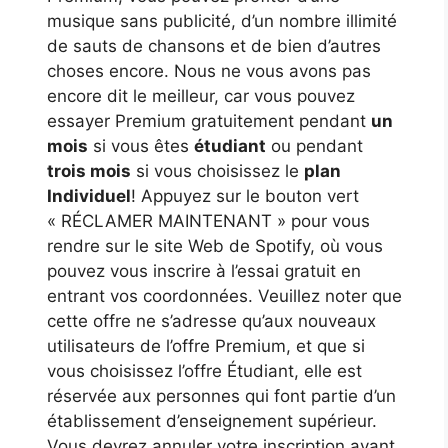
musique sans publicité, d’un nombre illimité
de sauts de chansons et de bien d’autres
choses encore. Nous ne vous avons pas
encore dit le meilleur, car vous pouvez
essayer Premium gratuitement pendant
un
mois
si vous êtes
étudiant
ou pendant
trois mois
si vous choisissez le
plan
Individuel
! Appuyez sur le bouton vert
« RÉCLAMER MAINTENANT » pour vous
rendre sur le site Web de Spotify, où vous
pouvez vous inscrire à l’essai gratuit en
entrant vos coordonnées. Veuillez noter que
cette offre ne s’adresse qu’aux nouveaux
utilisateurs de l’offre Premium, et que si
vous choisissez l’offre Étudiant, elle est
réservée aux personnes qui font partie d’un
établissement d’enseignement supérieur.
Vous devrez annuler votre inscription avant