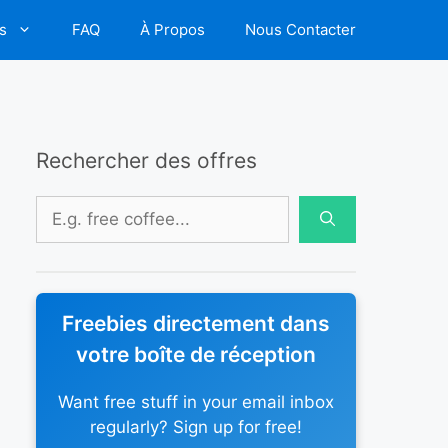
s
FAQ
À Propos
Nous Contacter
Rechercher des offres
Rechercher :
Freebies directement dans
votre boîte de réception
Want free stuff in your email inbox
regularly? Sign up for free!