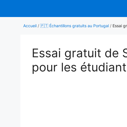
Aller
au
contenu
Accueil
/
🇵🇹 Échantillons gratuits au Portugal
/
Essai gr
Essai gratuit de
pour les étudiants