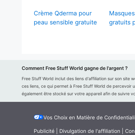
Crème Qderma pour
Masques
peau sensible gratuite
gratuits 
Comment Free Stuff World gagne de l'argent ?
Free Stuff World inclut des liens d'affiliation sur son site 
ces liens, ce qui permet à Free Stuff World de percevoir u
également être stocké sur votre appareil afin de suivre vot
Vos Choix en Matière de Confidentiali
Publicité
|
Divulgation de l'affiliation
|
Con