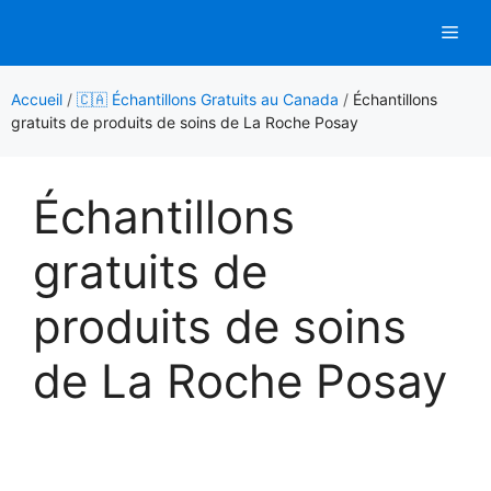
Aller
Men
au
contenu
Accueil
/
🇨🇦 Échantillons Gratuits au Canada
/
Échantillons
gratuits de produits de soins de La Roche Posay
Échantillons
gratuits de
produits de soins
de La Roche Posay