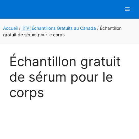
Aller
Men
au
contenu
Accueil
/
🇨🇦 Échantillons Gratuits au Canada
/
Échantillon
gratuit de sérum pour le corps
Échantillon gratuit
de sérum pour le
corps