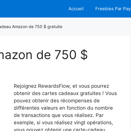
Accueil
Freebies Par Pay
adeau Amazon de 750 $ gratuite
mazon de 750 $
Rejoignez RewardsFlow, et vous pourrez
obtenir des cartes cadeaux gratuites ! Vous
pouvez obtenir des récompenses de
différentes valeurs en fonction du nombre
de transactions que vous réalisez. Par
exemple, si vous réalisez vingt opérations,
vous pouvez obtenir une carte-cadeau