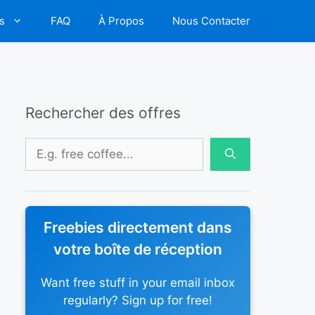
s
FAQ
À Propos
Nous Contacter
Rechercher des offres
Rechercher :
Freebies directement dans
votre boîte de réception
Want free stuff in your email inbox
regularly? Sign up for free!