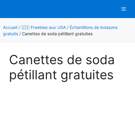
Aller
Men
au
contenu
Accueil
/
🇺🇸 Freebies aux USA
/
Échantillons de boissons
gratuits
/
Canettes de soda pétillant gratuites
Canettes de soda
pétillant gratuites