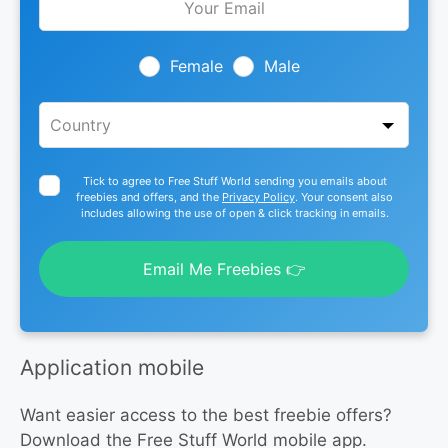
this
field
blank
Female
Male
Tick to agree to Free Stuff World sending you emails about
freebies and offers, and the
Privacy Policy
. Your consent also
includes allowing the use of open & click tracking in emails.
Email Me Freebies 👉
Application mobile
Want easier access to the best freebie offers?
Download the Free Stuff World mobile app.